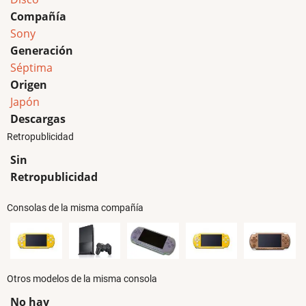
Compañía
Sony
Generación
Séptima
Origen
Japón
Descargas
Retropublicidad
Sin
Retropublicidad
Consolas de la misma compañía
Otros modelos de la misma consola
No hay