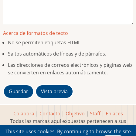
Acerca de formatos de texto
No se permiten etiquetas HTML.
Saltos automáticos de líneas y de párrafos.
Las direcciones de correos electrónicos y páginas web
se convierten en enlaces automáticamente.
Colabora
|
Contacto
|
Objetivo
|
Staff
|
Enlaces
Todas las marcas aquí expuestas pertenecen a sus
respectivos y legítimos dueños
This site uses cookies. By continuing to browse the site