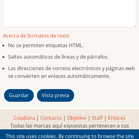
Acerca de formatos de texto
No se permiten etiquetas HTML.
Saltos automáticos de líneas y de párrafos.
Las direcciones de correos electrónicos y páginas web
se convierten en enlaces automáticamente.
Colabora
|
Contacto
|
Objetivo
|
Staff
|
Enlaces
Todas las marcas aquí expuestas pertenecen a sus
respectivos y legítimos dueños
This site uses cookies. By continuing to browse the site