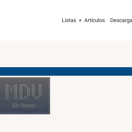
Main
Listas
Artículos
Descarg
navigation