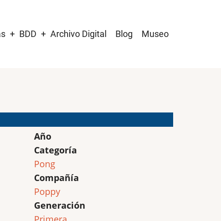
as
BDD
Archivo Digital
Blog
Museo
Año
Categoría
Pong
Compañía
Poppy
Generación
Primera