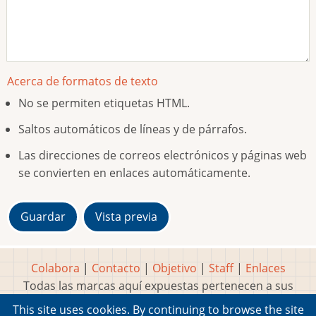
Acerca de formatos de texto
No se permiten etiquetas HTML.
Saltos automáticos de líneas y de párrafos.
Las direcciones de correos electrónicos y páginas web
se convierten en enlaces automáticamente.
Colabora
|
Contacto
|
Objetivo
|
Staff
|
Enlaces
Todas las marcas aquí expuestas pertenecen a sus
respectivos y legítimos dueños
This site uses cookies. By continuing to browse the site