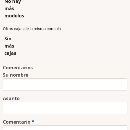
No hay
más
modelos
Otras cajas de la misma consola
Sin
más
cajas
Comentarios
Su nombre
Asunto
Comentario