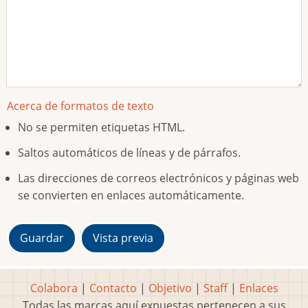
Acerca de formatos de texto
No se permiten etiquetas HTML.
Saltos automáticos de líneas y de párrafos.
Las direcciones de correos electrónicos y páginas web
se convierten en enlaces automáticamente.
Colabora
|
Contacto
|
Objetivo
|
Staff
|
Enlaces
Todas las marcas aquí expuestas pertenecen a sus