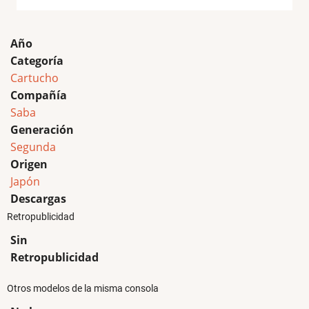
Año
Categoría
Cartucho
Compañía
Saba
Generación
Segunda
Origen
Japón
Descargas
Retropublicidad
Sin
Retropublicidad
Otros modelos de la misma consola