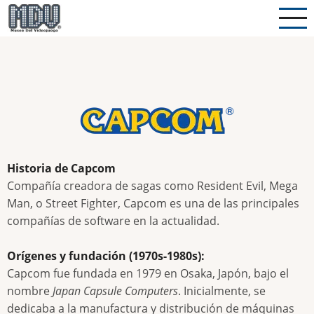
Pasar
al
contenido
principal
Historia de Capcom
Compañía creadora de sagas como Resident Evil, Mega
Man, o Street Fighter, Capcom es una de las principales
compañías de software en la actualidad.
Orígenes y fundación (1970s-1980s):
Capcom fue fundada en 1979 en Osaka, Japón, bajo el
nombre
Japan Capsule Computers
. Inicialmente, se
dedicaba a la manufactura y distribución de máquinas