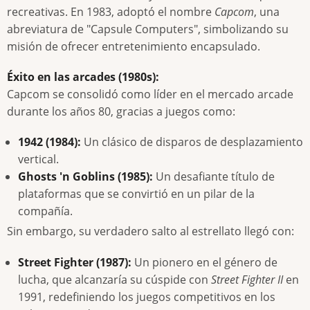
recreativas. En 1983, adoptó el nombre
Capcom
, una
abreviatura de "Capsule Computers", simbolizando su
misión de ofrecer entretenimiento encapsulado.
Éxito en las arcades (1980s):
Capcom se consolidó como líder en el mercado arcade
durante los años 80, gracias a juegos como:
1942 (1984):
Un clásico de disparos de desplazamiento
vertical.
Ghosts 'n Goblins (1985):
Un desafiante título de
plataformas que se convirtió en un pilar de la
compañía.
Sin embargo, su verdadero salto al estrellato llegó con:
Street Fighter (1987):
Un pionero en el género de
lucha, que alcanzaría su cúspide con
Street Fighter II
en
1991, redefiniendo los juegos competitivos en los