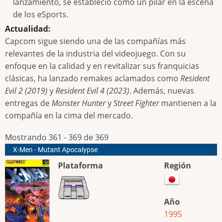
lanzamiento, se estableció como un pilar en la escena
de los eSports.
Actualidad:
Capcom sigue siendo una de las compañías más
relevantes de la industria del videojuego. Con su
enfoque en la calidad y en revitalizar sus franquicias
clásicas, ha lanzado remakes aclamados como
Resident
Evil 2 (2019)
y
Resident Evil 4 (2023)
. Además, nuevas
entregas de
Monster Hunter
y
Street Fighter
mantienen a la
compañía en la cima del mercado.
Mostrando 361 - 369 de 369
X-Men - Mutant Apocalypse
Plataforma
Región
Año
1995