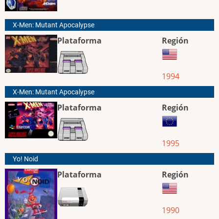
X-Men: Mutant Apocalypse
Plataforma
Región
1994
X-Men: Mutant Apocalypse
Plataforma
Región
1995
Yo! Noid
Plataforma
Región
1990