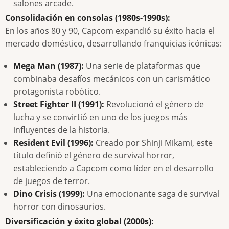
salones arcade.
Consolidación en consolas (1980s-1990s):
En los años 80 y 90, Capcom expandió su éxito hacia el
mercado doméstico, desarrollando franquicias icónicas:
Mega Man (1987):
Una serie de plataformas que
combinaba desafíos mecánicos con un carismático
protagonista robótico.
Street Fighter II (1991):
Revolucionó el género de
lucha y se convirtió en uno de los juegos más
influyentes de la historia.
Resident Evil (1996):
Creado por Shinji Mikami, este
título definió el género de survival horror,
estableciendo a Capcom como líder en el desarrollo
de juegos de terror.
Dino Crisis (1999):
Una emocionante saga de survival
horror con dinosaurios.
Diversificación y éxito global (2000s):