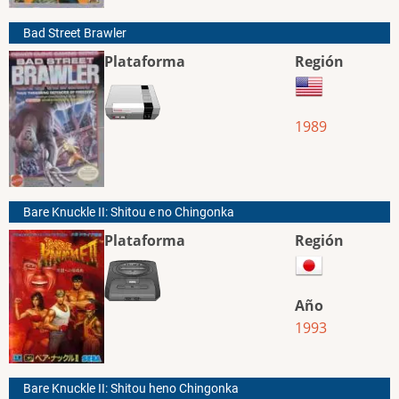
Bad Street Brawler
Plataforma
Región
1989
Bare Knuckle II: Shitou e no Chingonka
Plataforma
Región
Año
1993
Bare Knuckle II: Shitou heno Chingonka