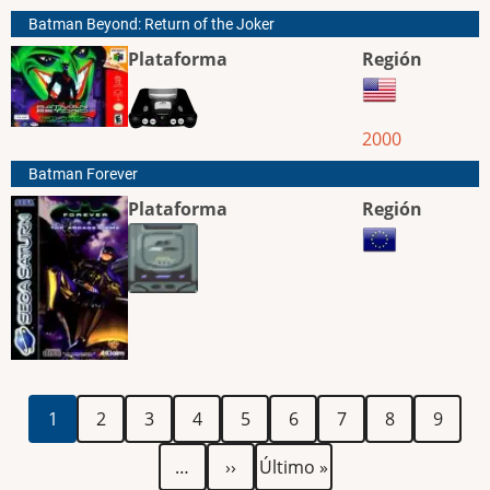
Batman Beyond: Return of the Joker
Plataforma
Región
2000
Batman Forever
Plataforma
Región
Paginación
Página
Página
Página
Página
Página
Página
Página
Página
Página
1
2
3
4
5
6
7
8
9
actual
Siguiente
Última
…
››
Último »
página
página