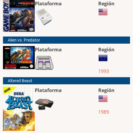
Plataforma
Región
Alien vs. Predator
Plataforma
Región
1993
Altered Beast
Plataforma
Región
1989