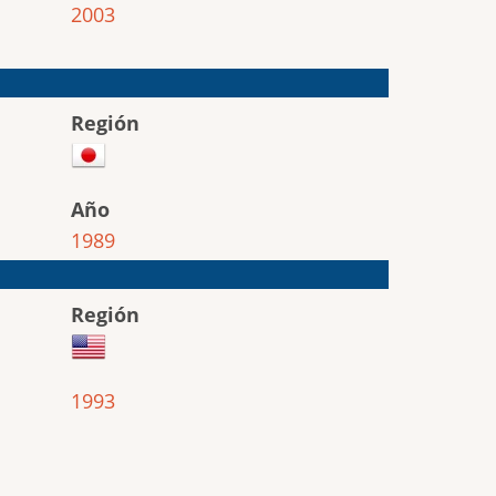
2003
Región
Año
1989
Región
1993