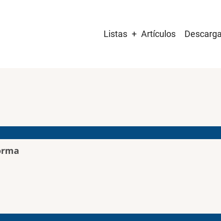
Main
Listas
Artículos
Descarg
navigation
orma