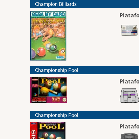
Champion Billiards
Plataf
Championship Pool
Plataf
Championship Pool
Plataf