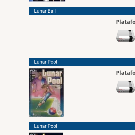
Lunar Ball
Plataf
Lunar Pool
Plataf
Lunar Pool