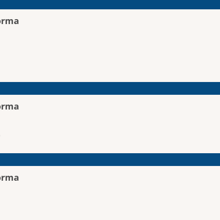
orma
orma
orma