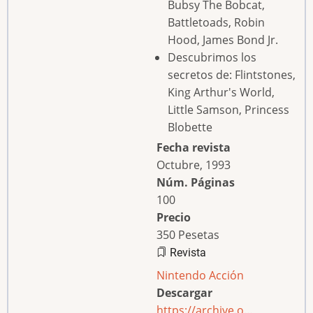
Bubsy The Bobcat,
Battletoads, Robin
Hood, James Bond Jr.
Descubrimos los
secretos de: Flintstones,
King Arthur's World,
Little Samson, Princess
Blobette
Fecha revista
Octubre, 1993
Núm. Páginas
100
Precio
350 Pesetas
Revista
Nintendo Acción
Descargar
https://archive.o…