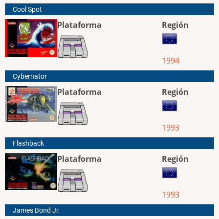
Cool Spot
Plataforma
Región
1994
Cybernator
Plataforma
Región
1993
Flashback
Plataforma
Región
1993
James Bond Jr.