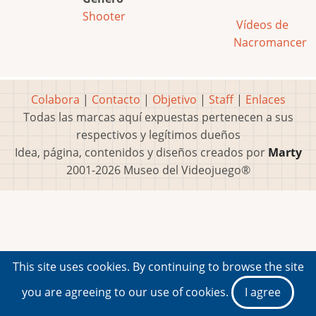
Shooter
Vídeos de
Nacromancer
Colabora
|
Contacto
|
Objetivo
|
Staff
|
Enlaces
Todas las marcas aquí expuestas pertenecen a sus
respectivos y legítimos dueños
Idea, página, contenidos y diseños creados por
Marty
2001-2026 Museo del Videojuego®
This site uses cookies. By continuing to browse the site
you are agreeing to our use of cookies.
I agree