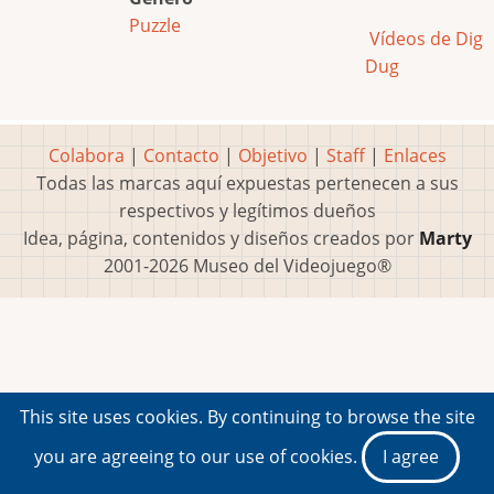
Puzzle
Vídeos de Dig
Dug
Colabora
|
Contacto
|
Objetivo
|
Staff
|
Enlaces
Todas las marcas aquí expuestas pertenecen a sus
respectivos y legítimos dueños
Idea, página, contenidos y diseños creados por
Marty
2001-2026 Museo del Videojuego®
This site uses cookies. By continuing to browse the site
you are agreeing to our use of cookies.
I agree