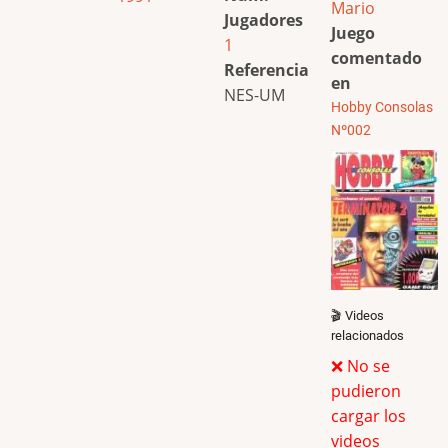
Mario
Jugadores
Juego
1
comentado
Referencia
en
NES-UM
Hobby Consolas
Nº002
🎬 Videos
relacionados
❌ No se
pudieron
cargar los
videos