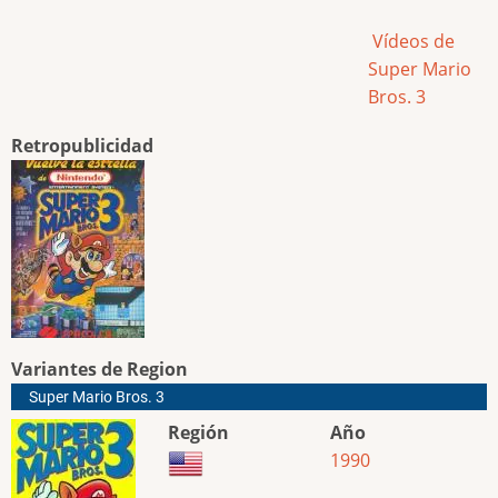
Vídeos de
Super Mario
Bros. 3
Retropublicidad
Variantes de Region
Super Mario Bros. 3
Región
Año
1990