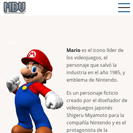
Pasar
al
contenido
principal
Mario
Mario
es el icono líder de
los videojuegos, el
personaje que salvó la
industria en el año 1985, y
emblema de Nintendo.
Es un personaje ficticio
creado por el diseñador de
videojuegos japonés
Shigeru Miyamoto para la
compañía Nintendo y es el
protagonista de la