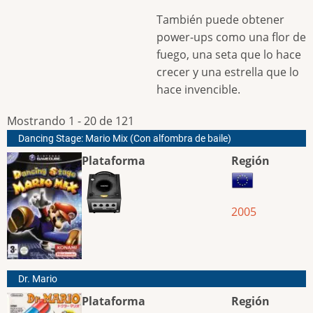
También puede obtener
power-ups como una flor de
fuego, una seta que lo hace
crecer y una estrella que lo
hace invencible.
Mostrando 1 - 20 de 121
Dancing Stage: Mario Mix (Con alfombra de baile)
Plataforma
Región
2005
Dr. Mario
Plataforma
Región