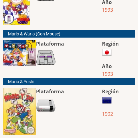
Año
1993
Mario & Wario (Con Mouse)
Plataforma
Región
Año
1993
Mario & Yoshi
Plataforma
Región
1992