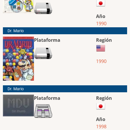
Año
1990
Dr. Mario
Plataforma
Región
1990
Dr. Mario
Plataforma
Región
Año
1998