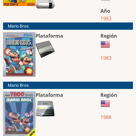
Año
1983
Mario Bros.
Plataforma
Región
1983
Mario Bros.
Plataforma
Región
1988