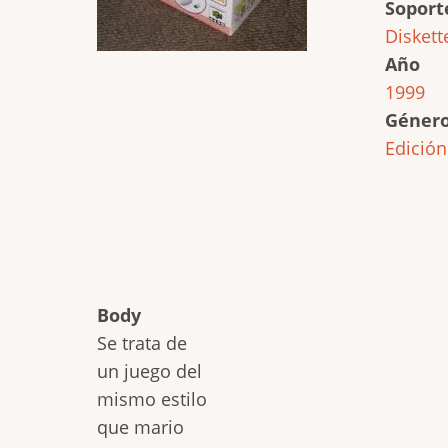
Soport
Diskett
Año
1999
Géner
Edición
Body
Se trata de
un juego del
mismo estilo
que mario