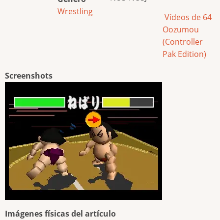
Wrestling
Vídeos de 64
Oozumou
(Controller
Pak Edition)
Screenshots
Imágenes físicas del artículo