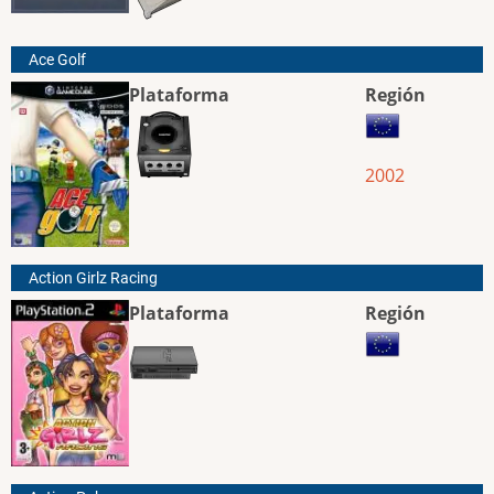
Ace Golf
Plataforma
Región
2002
Action Girlz Racing
Plataforma
Región