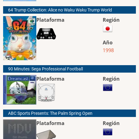
64 Trump Collection: Alice no Waku Waku Trump World
Plataforma
Región
Año
1998
90 Minutes: Sega Professional Football
Plataforma
Región
ABC Sports Presents: The Palm Spring Open
Plataforma
Región