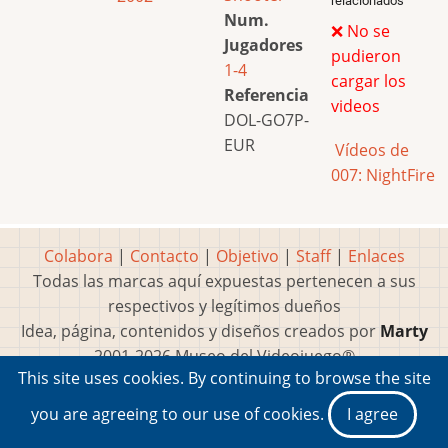
relacionados
Num.
❌ No se
Jugadores
pudieron
1-4
cargar los
Referencia
videos
DOL-GO7P-
EUR
Vídeos de
007: NightFire
Colabora
|
Contacto
|
Objetivo
|
Staff
|
Enlaces
Todas las marcas aquí expuestas pertenecen a sus
respectivos y legítimos dueños
Idea, página, contenidos y diseños creados por
Marty
2001-2026 Museo del Videojuego®
This site uses cookies. By continuing to browse the site
you are agreeing to our use of cookies.
I agree