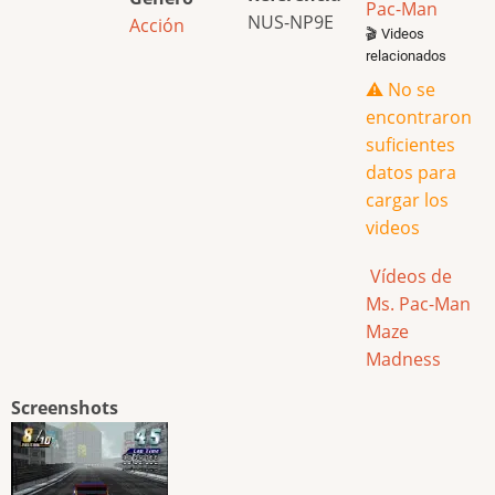
Pac-Man
NUS-NP9E
Acción
🎬 Videos
relacionados
⚠️ No se
encontraron
suficientes
datos para
cargar los
videos
Vídeos de
Ms. Pac-Man
Maze
Madness
Screenshots