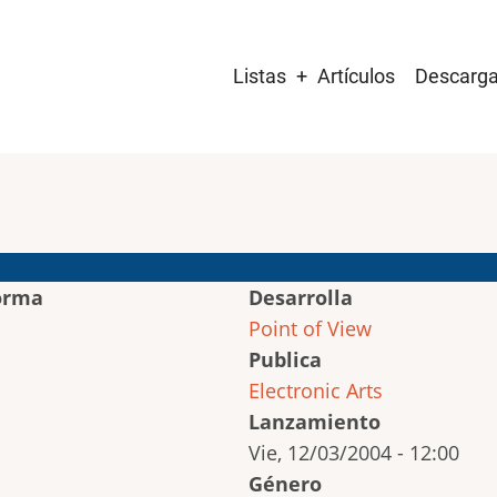
Main
Listas
Artículos
Descarg
navigation
orma
Desarrolla
Point of View
Publica
Electronic Arts
Lanzamiento
Vie, 12/03/2004 - 12:00
Género