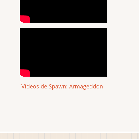
Vídeos de Spawn: Armageddon