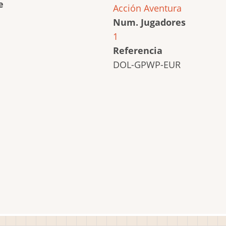
e
Acción
Aventura
Num. Jugadores
1
Referencia
DOL-GPWP-EUR