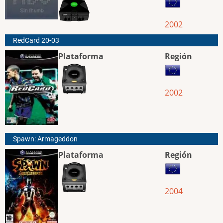
2002
RedCard 20-03
Plataforma
Región
2002
Spawn: Armageddon
Plataforma
Región
2004