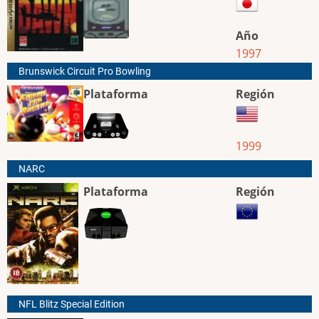
Año
1997
Brunswick Circuit Pro Bowling
Plataforma
Región
1999
NARC
Plataforma
Región
NFL Blitz Special Edition