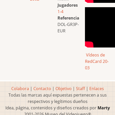
Jugadores
1-4
Referencia
DOL-GR3P-
EUR
Vídeos de
RedCard 20-
03
Colabora
|
Contacto
|
Objetivo
|
Staff
|
Enlaces
Todas las marcas aquí expuestas pertenecen a sus
respectivos y legítimos dueños
Idea, página, contenidos y diseños creados por
Marty
2001-2026 Museo del Videojuego®