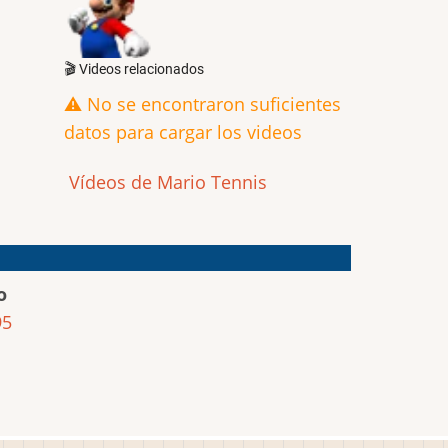
🎬 Videos relacionados
⚠️ No se encontraron suficientes
datos para cargar los videos
Vídeos de Mario Tennis
o
95