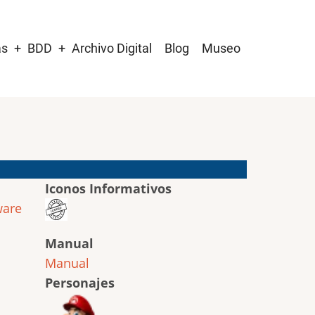
as
BDD
Archivo Digital
Blog
Museo
Iconos Informativos
ware
Manual
Manual
Personajes