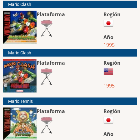
Mario Clash
Plataforma
Región
Año
1995
Mario Clash
Plataforma
Región
1995
Mario Tennis
Plataforma
Región
Año