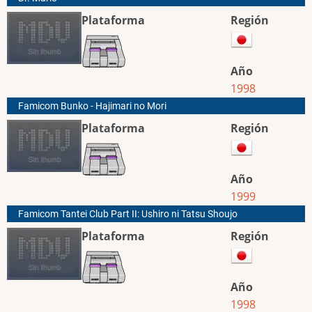
Plataforma
Región
Año
1998
Famicom Bunko - Hajimari no Mori
Plataforma
Región
Año
1999
Famicom Tantei Club Part II: Ushiro ni Tatsu Shoujo
Plataforma
Región
Año
1998