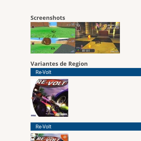
Screenshots
Variantes de Region
Re-Volt
Re-Volt