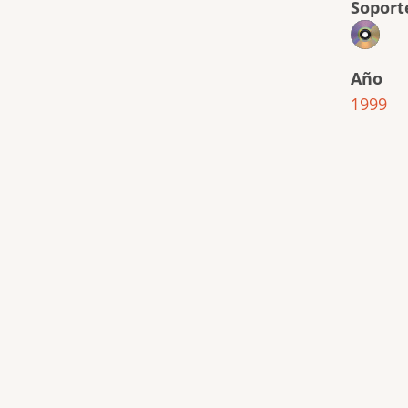
Soport
Año
1999