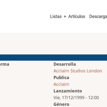
Main
Listas
Artículos
Descarg
navigation
orma
Desarrolla
Acclaim Studios London
Publica
Acclaim
Lanzamiento
Vie, 17/12/1999 - 12:00
Género