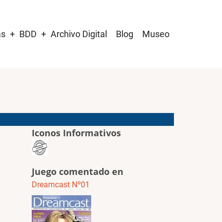
as
BDD
Archivo Digital
Blog
Museo
Iconos Informativos
Juego comentado en
Dreamcast Nº01