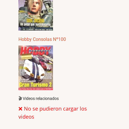
Hobby Consolas Nº100
🎬 Videos relacionados
❌ No se pudieron cargar los
videos