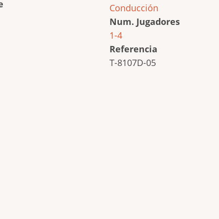
e
Conducción
Num. Jugadores
1-4
Referencia
T-8107D-05