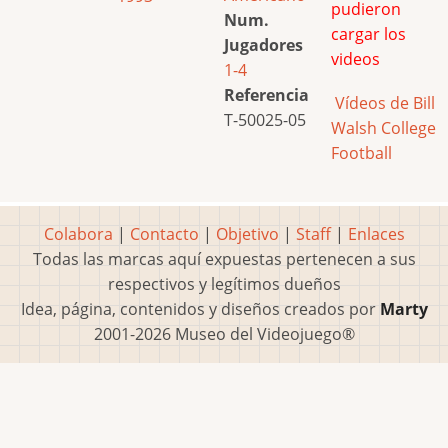
pudieron
Num.
cargar los
Jugadores
videos
1-4
Referencia
Vídeos de Bill
T-50025-05
Walsh College
Football
Colabora
|
Contacto
|
Objetivo
|
Staff
|
Enlaces
Todas las marcas aquí expuestas pertenecen a sus
respectivos y legítimos dueños
Idea, página, contenidos y diseños creados por
Marty
2001-2026 Museo del Videojuego®