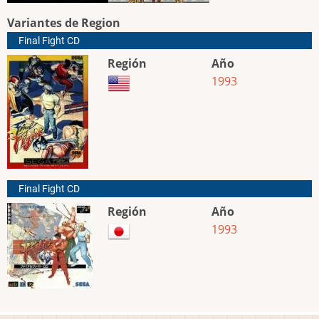
Variantes de Region
Final Fight CD
Región
Año
1993
Final Fight CD
Región
Año
1993