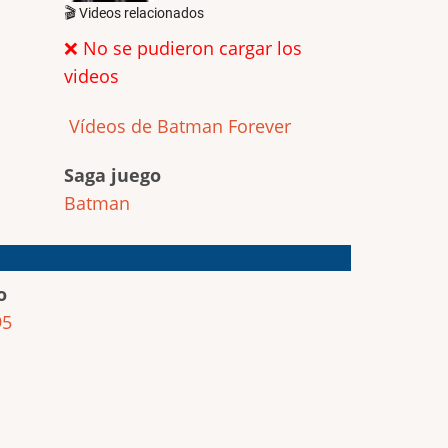
🎬 Videos relacionados
❌ No se pudieron cargar los
videos
Vídeos de Batman Forever
Saga juego
Batman
o
95