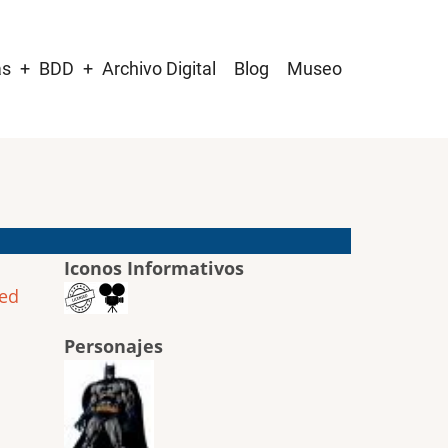
as
BDD
Archivo Digital
Blog
Museo
Iconos Informativos
ted
Personajes