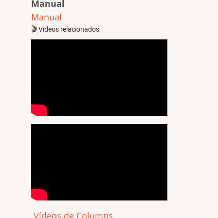
Manual
Manual
🎬 Videos relacionados
Vídeos de Columns