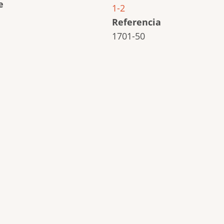
e
1-2
Referencia
1701-50