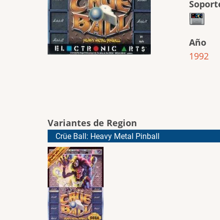
Soport
Año
1992
Variantes de Region
Crüe Ball: Heavy Metal Pinball