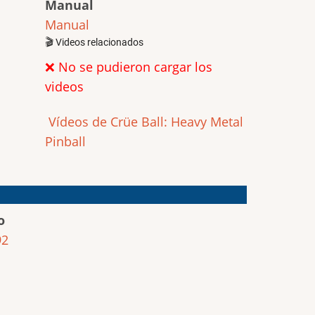
Manual
Manual
🎬 Videos relacionados
❌ No se pudieron cargar los
videos
Vídeos de Crüe Ball: Heavy Metal
Pinball
o
92