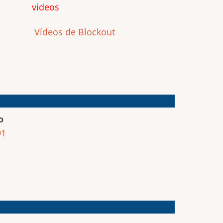
videos
Vídeos de Blockout
o
91