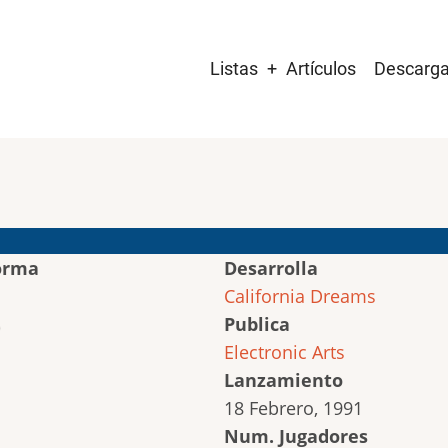
Main
Listas
Artículos
Descarg
navigation
orma
Desarrolla
California Dreams
Publica
Electronic Arts
Lanzamiento
18 Febrero, 1991
Num. Jugadores