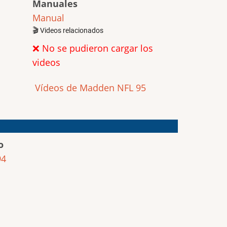
Manuales
Manual
🎬 Videos relacionados
❌ No se pudieron cargar los
videos
Vídeos de Madden NFL 95
o
94