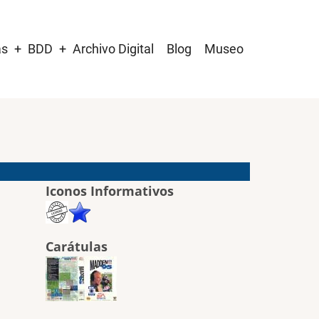
as
BDD
Archivo Digital
Blog
Museo
Iconos Informativos
Carátulas