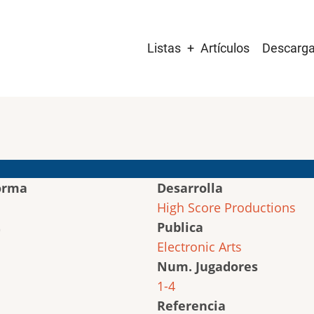
Main
Listas
Artículos
Descarg
navigation
orma
Desarrolla
High Score Productions
Publica
Electronic Arts
Num. Jugadores
1-4
Referencia