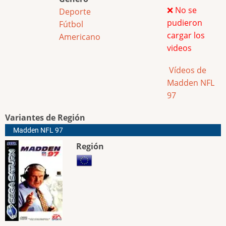
❌ No se
Deporte
pudieron
Fútbol
cargar los
Americano
videos
Vídeos de
Madden NFL
97
Variantes de Región
Madden NFL 97
Región