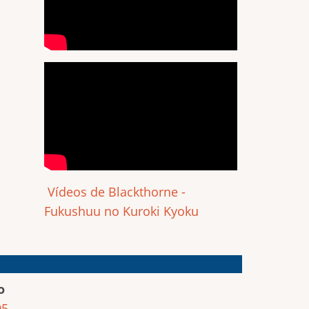
Vídeos de Blackthorne -
Fukushuu no Kuroki Kyoku
o
95