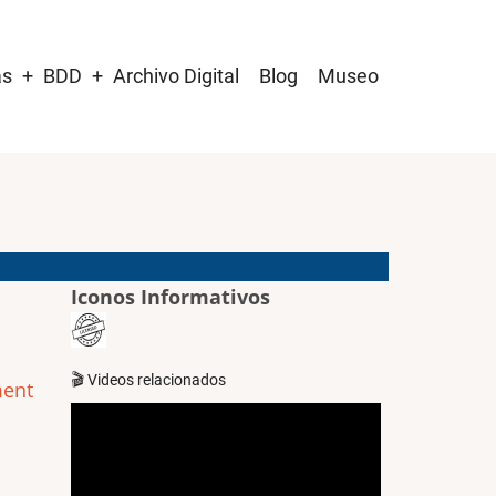
as
BDD
Archivo Digital
Blog
Museo
Iconos Informativos
🎬 Videos relacionados
ment