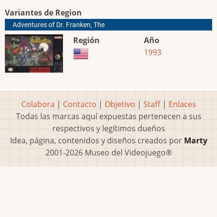
Variantes de Region
Adventures of Dr. Franken, The
Región
Año
1993
Colabora
|
Contacto
|
Objetivo
|
Staff
|
Enlaces
Todas las marcas aquí expuestas pertenecen a sus
respectivos y legítimos dueños
Idea, página, contenidos y diseños creados por
Marty
2001-2026 Museo del Videojuego®