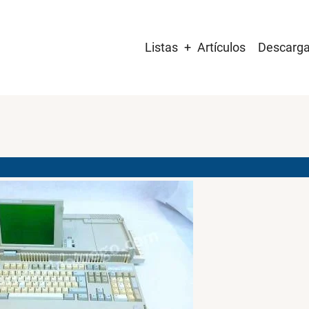
Main
Listas
Artículos
Descarg
navigation