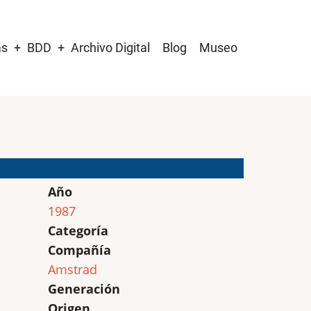
as
BDD
Archivo Digital
Blog
Museo
Año
1987
Categoría
Compañía
Amstrad
Generación
Origen