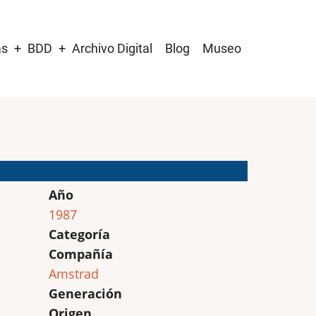
as
BDD
Archivo Digital
Blog
Museo
Año
1987
Categoría
Compañía
Amstrad
Generación
Origen