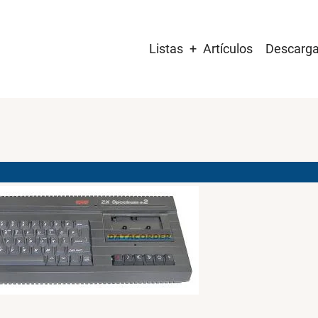
Main
Listas
Artículos
Descarg
navigation