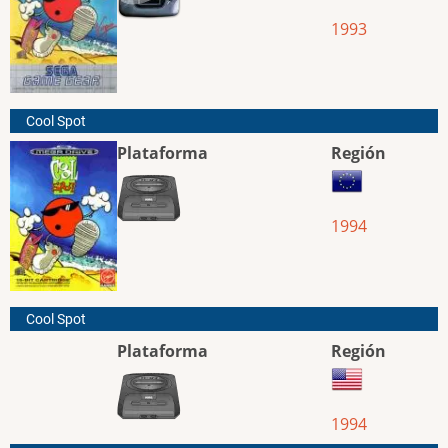
1993
Cool Spot
Plataforma
Región
1994
Cool Spot
Plataforma
Región
1994