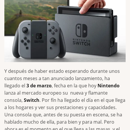
Y después de haber estado esperando durante unos
cuantos meses a tan anunciado lanzamiento, ha
llegado el
3 de marzo
, fecha en la que hoy
Nintendo
lanza al mercado europeo su nueva y flamante
consola,
Switch
. Por fín ha llegado el día en el que llega
a los hogares y ver sus prestaciones y capacidades.
Una consola que, antes de su puesta en escena, se ha
hablado mucho de ella, para bien y para mal. Pero
ahora es el momento en el que llega a las masas, y el