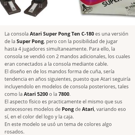
La consola
Atari Super Pong Ten C-180
es una versión
de la
Super Pong
, pero con la posibilidad de jugar
hasta 4 jugadores simultaneamente. Para ello, la
consola se vendió con 2 mandos adicionales, los cuales
eran conectados a la consola mediante cable.
El diseño en de los mandos forma de cuña, sería
tendencia en años siguientes, puesto que Atari seguiría
incluyendolo en modelos de consola posteriores, tales
como la
Atari 5200
o la
7800
.
El aspecto físico es practicamente el mismo que sus
antecesores modelos de
Pong
de
Atari
, variando eso
sí, en el color del logo y la caja.
En este modelo se usó un tema de colores algo
rosados.