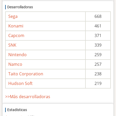
Desarrolladoras
Sega
668
Konami
461
Capcom
371
SNK
339
Nintendo
259
Namco
257
Taito Corporation
238
Hudson Soft
219
>>Más desarrolladoras
Estadísticas