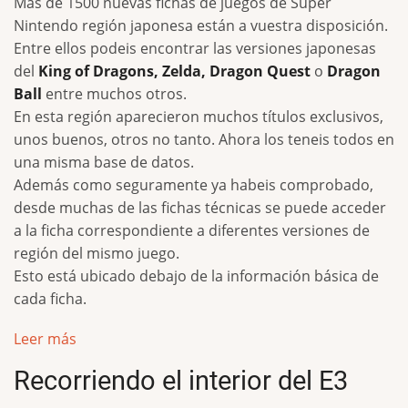
Más de 1500 nuevas fichas de juegos de Super
Nintendo región japonesa están a vuestra disposición.
Entre ellos podeis encontrar las versiones japonesas
del
King of Dragons, Zelda, Dragon Quest
o
Dragon
Ball
entre muchos otros.
En esta región aparecieron muchos títulos exclusivos,
unos buenos, otros no tanto. Ahora los teneis todos en
una misma base de datos.
Además como seguramente ya habeis comprobado,
desde muchas de las fichas técnicas se puede acceder
a la ficha correspondiente a diferentes versiones de
región del mismo juego.
Esto está ubicado debajo de la información básica de
cada ficha.
Leer más
Recorriendo el interior del E3