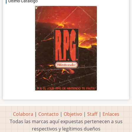
Último Catálogo
Colabora
|
Contacto
|
Objetivo
|
Staff
|
Enlaces
Todas las marcas aquí expuestas pertenecen a sus
respectivos y legítimos dueños