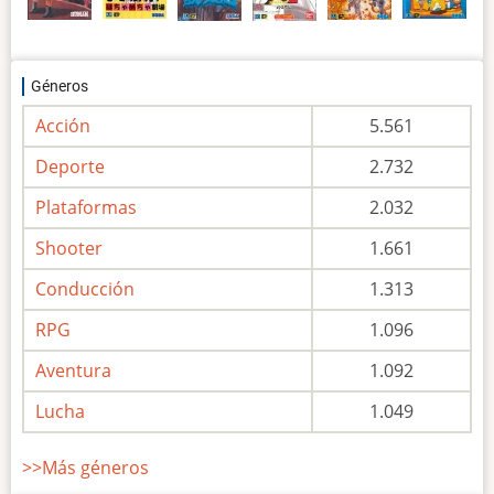
Géneros
Acción
5.561
Deporte
2.732
Plataformas
2.032
Shooter
1.661
Conducción
1.313
RPG
1.096
Aventura
1.092
Lucha
1.049
>>Más géneros