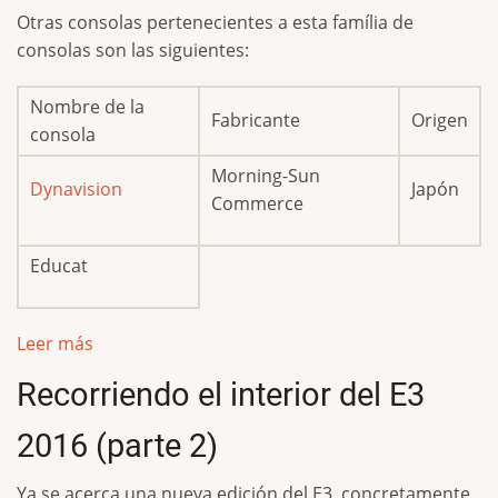
Otras consolas pertenecientes a esta família de
consolas son las siguientes:
Nombre de la
Fabricante
Origen
consola
Morning-Sun
Dynavision
Japón
Commerce
Educat
Leer más
Recorriendo el interior del E3
2016 (parte 2)
Ya se acerca una nueva edición del E3, concretamente