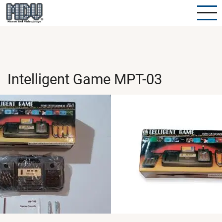
Pasar
al
contenido
principal
Intelligent Game MPT-03