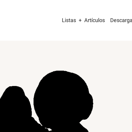
Main
Listas
Artículos
Descarg
navigation