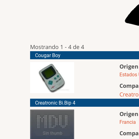
Mostrando 1 - 4 de 4
Cougar Boy
Origen
Estados 
Compa
Creatro
Creatronic Bi.Bip 4
Origen
Francia
Compa