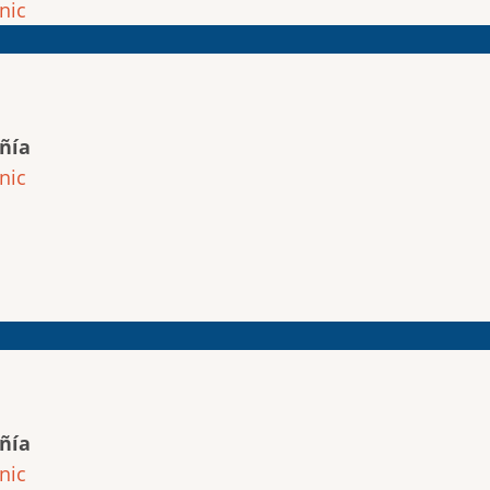
nic
ñía
nic
ñía
nic