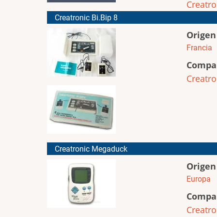
Creatro
Creatronic Bi.Bip 8
Origen
Francia
Compa
Creatro
Creatronic Megaduck
Origen
Europa
Compa
Creatro