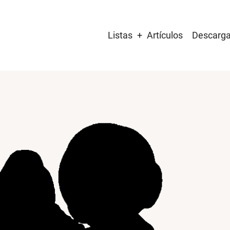
Main
Listas
Artículos
Descarg
navigation