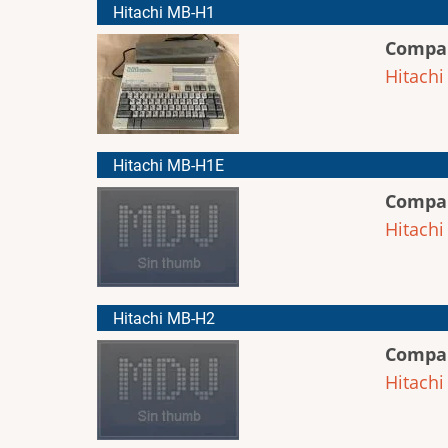
Hitachi MB-H1
Compa
Hitachi
Hitachi MB-H1E
Compa
Hitachi
Hitachi MB-H2
Compa
Hitachi