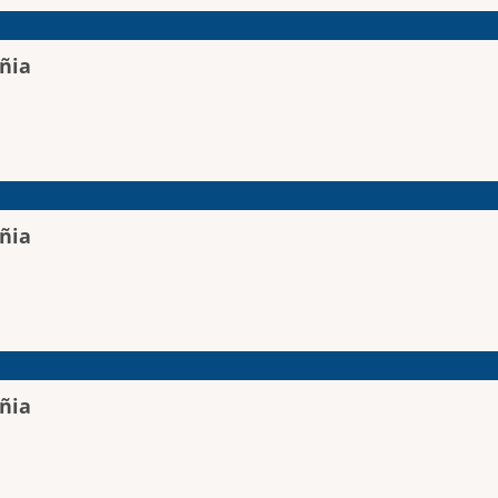
ñia
ñia
ñia