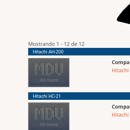
Mostrando 1 - 12 de 12
Hitachi AH-200
Compa
Hitachi
Hitachi HC-21
Compa
Hitachi