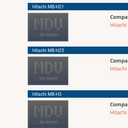
Hitachi MB-H21
Compa
Hitachi
Hitachi MB-H25
Compa
Hitachi
Hitachi MB-H3
Compa
Hitachi