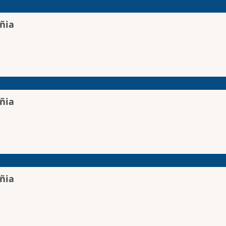
ñia
ñia
ñia