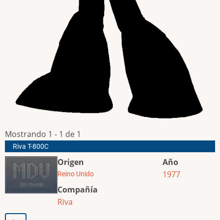
Mostrando 1 - 1 de 1
Riva T-800C
Origen
Año
1977
Reino Unido
Compañía
Riva