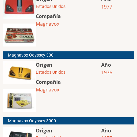
1977
Estados Unidos
Compañía
Magnavox
Magnavox Odyssey 300
Origen
Año
1976
Estados Unidos
Compañía
Magnavox
Magnavox Odyssey 3000
Origen
Año