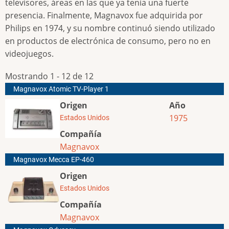
televisores, áreas en las que ya tenía una fuerte
presencia. Finalmente, Magnavox fue adquirida por
Philips en 1974, y su nombre continuó siendo utilizado
en productos de electrónica de consumo, pero no en
videojuegos.
Mostrando 1 - 12 de 12
Magnavox Atomic TV-Player 1
Origen
Año
1975
Estados Unidos
Compañía
Magnavox
Magnavox Mecca EP-460
Origen
Estados Unidos
Compañía
Magnavox