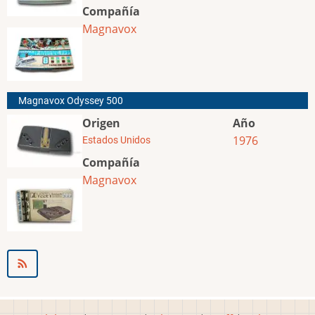
Compañía
Magnavox
Magnavox Odyssey 500
Origen
Año
1976
Estados Unidos
Compañía
Magnavox