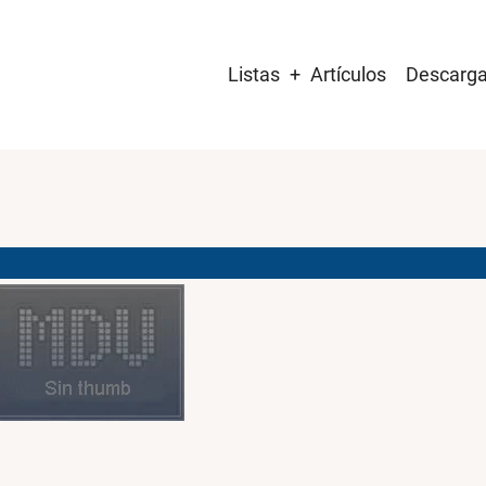
Main
Listas
Artículos
Descarg
navigation