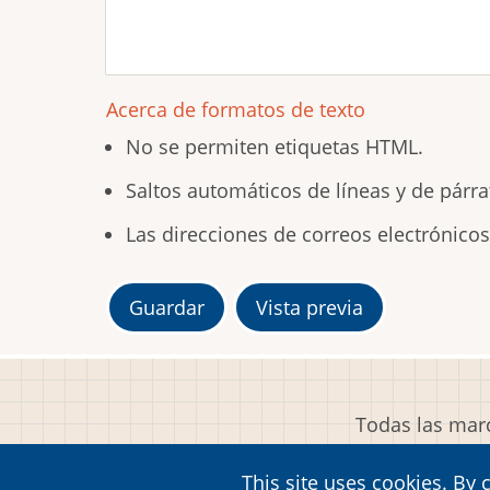
Acerca de formatos de texto
No se permiten etiquetas HTML.
Saltos automáticos de líneas y de párra
Las direcciones de correos electrónico
Todas las marc
This site uses cookies. By 