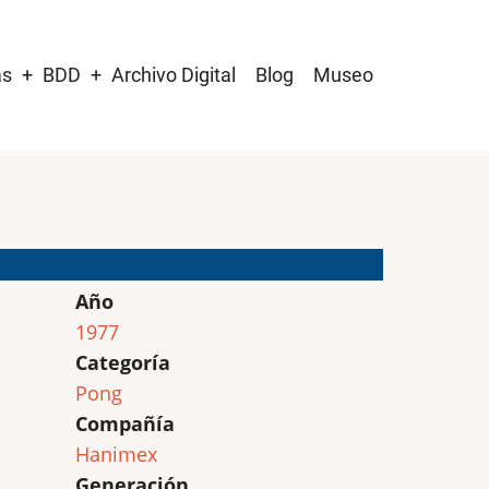
as
BDD
Archivo Digital
Blog
Museo
Año
1977
Categoría
Pong
Compañía
Hanimex
Generación