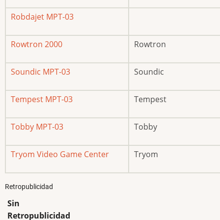
Robdajet MPT-03
Rowtron 2000
Rowtron
Soundic MPT-03
Soundic
Tempest MPT-03
Tempest
Tobby MPT-03
Tobby
Tryom Video Game Center
Tryom
Retropublicidad
Sin
Retropublicidad