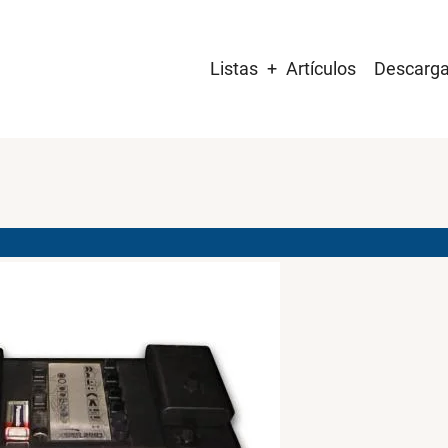
Main
Listas
Artículos
Descarg
navigation