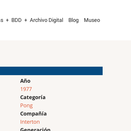
as
BDD
Archivo Digital
Blog
Museo
Año
1977
Categoría
Pong
Compañía
Interton
Generación