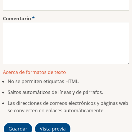
Comentario
Acerca de formatos de texto
No se permiten etiquetas HTML.
Saltos automáticos de líneas y de párrafos.
Las direcciones de correos electrónicos y páginas web
se convierten en enlaces automáticamente.