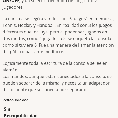
ON/OFF
, y un selector del modo de juego: 1 o 2
jugadores.
La consola se llegó a vender con "6 juegos" en memoria,
Tennis, Hockey y Handball. En realidad son 3 los juegos
diferentes que incliuye, pero al poder ser jugados en
dos modos, como 1 jugador o 2, se etiquetó la consola
como si tuviera 6. Fué una manera de llamar la atención
del público bastante mediocre.
Logicamente toda la escritura de la consola se lee en
alemán.
Los mandos, aunque estan conectados a la consola, se
pueden separar de la misma, y necesita un adaptador
de corriente que se conecta por separado.
Retropublicidad
Sin
Retropublicidad