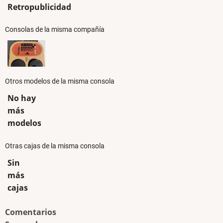
Retropublicidad
Consolas de la misma compañía
Otros modelos de la misma consola
No hay
más
modelos
Otras cajas de la misma consola
Sin
más
cajas
Comentarios