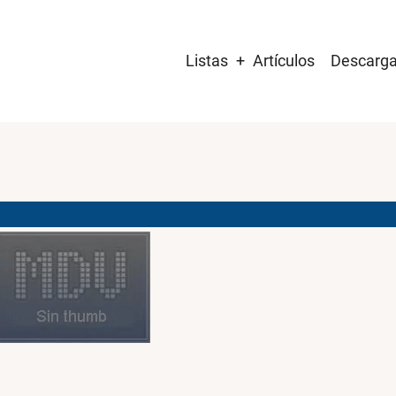
Main
Listas
Artículos
Descarg
navigation