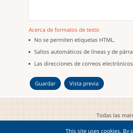
Acerca de formatos de texto
No se permiten etiquetas HTML.
Saltos automáticos de líneas y de párra
Las direcciones de correos electrónico
Todas las marc
This site uses cookies. By 