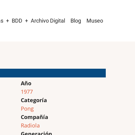
as
BDD
Archivo Digital
Blog
Museo
Año
1977
Categoría
Pong
Compañía
Radiola
Generación