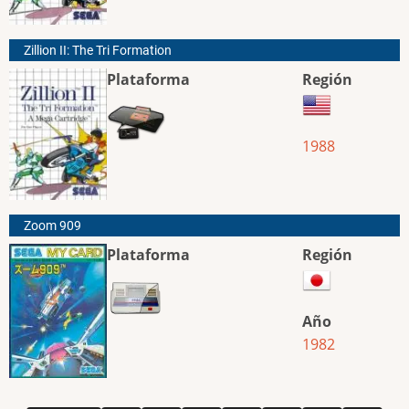
Zillion II: The Tri Formation
Plataforma
Región
1988
Zoom 909
Plataforma
Región
Año
1982