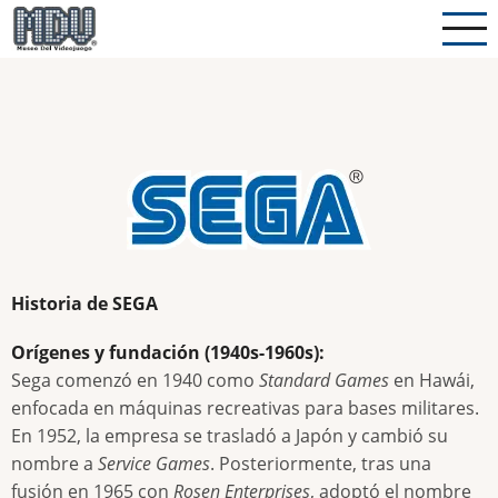
Pasar
al
contenido
principal
Historia de SEGA
Orígenes y fundación (1940s-1960s):
Sega comenzó en 1940 como
Standard Games
en Hawái,
enfocada en máquinas recreativas para bases militares.
En 1952, la empresa se trasladó a Japón y cambió su
nombre a
Service Games
. Posteriormente, tras una
fusión en 1965 con
Rosen Enterprises
, adoptó el nombre