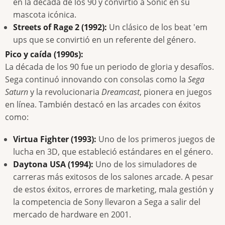
en la década de los 90 y convirtió a Sonic en su
mascota icónica.
Streets of Rage 2 (1992):
Un clásico de los beat 'em
ups que se convirtió en un referente del género.
Pico y caída (1990s):
La década de los 90 fue un periodo de gloria y desafíos.
Sega continuó innovando con consolas como la
Sega
Saturn
y la revolucionaria
Dreamcast
, pionera en juegos
en línea. También destacó en las arcades con éxitos
como:
Virtua Fighter (1993):
Uno de los primeros juegos de
lucha en 3D, que estableció estándares en el género.
Daytona USA (1994):
Uno de los simuladores de
carreras más exitosos de los salones arcade. A pesar
de estos éxitos, errores de marketing, mala gestión y
la competencia de Sony llevaron a Sega a salir del
mercado de hardware en 2001.