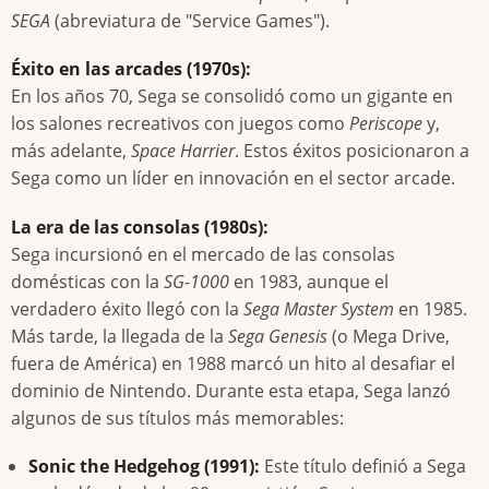
SEGA
(abreviatura de "Service Games").
Éxito en las arcades (1970s):
En los años 70, Sega se consolidó como un gigante en
los salones recreativos con juegos como
Periscope
y,
más adelante,
Space Harrier
. Estos éxitos posicionaron a
Sega como un líder en innovación en el sector arcade.
La era de las consolas (1980s):
Sega incursionó en el mercado de las consolas
domésticas con la
SG-1000
en 1983, aunque el
verdadero éxito llegó con la
Sega Master System
en 1985.
Más tarde, la llegada de la
Sega Genesis
(o Mega Drive,
fuera de América) en 1988 marcó un hito al desafiar el
dominio de Nintendo. Durante esta etapa, Sega lanzó
algunos de sus títulos más memorables:
Sonic the Hedgehog (1991):
Este título definió a Sega