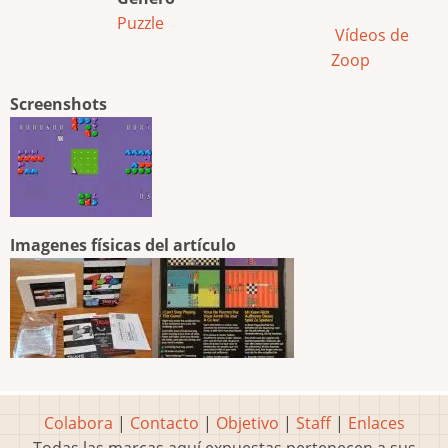
Puzzle
Vídeos de
Zoop
Screenshots
Imagenes físicas del artículo
Colabora
|
Contacto
|
Objetivo
|
Staff
|
Enlaces